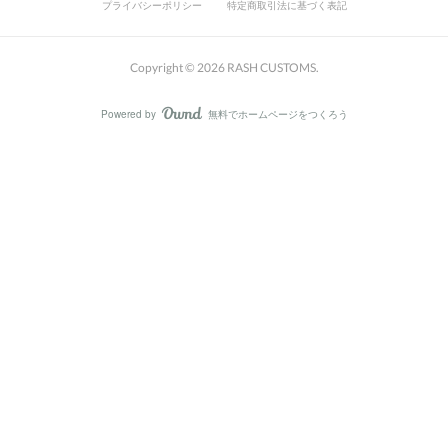
プライバシーポリシー
特定商取引法に基づく表記
Copyright ©
2026
RASH CUSTOMS
.
Powered by
無料でホームページをつくろう
AmebaOwnd
フォロー