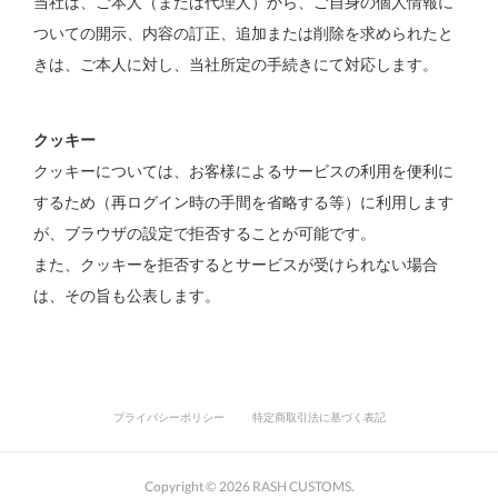
当社は、ご本人（または代理人）から、ご自身の個人情報に
ついての開示、内容の訂正、追加または削除を求められたと
きは、ご本人に対し、当社所定の手続きにて対応します。
クッキー
クッキーについては、お客様によるサービスの利用を便利に
するため（再ログイン時の手間を省略する等）に利用します
が、ブラウザの設定で拒否することが可能です。
また、クッキーを拒否するとサービスが受けられない場合
は、その旨も公表します。
プライバシーポリシー
特定商取引法に基づく表記
Copyright ©
2026
RASH CUSTOMS
.