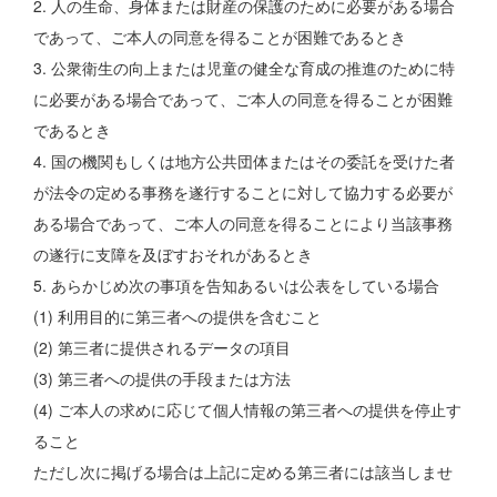
2. 人の生命、身体または財産の保護のために必要がある場合
であって、ご本人の同意を得ることが困難であるとき
3. 公衆衛生の向上または児童の健全な育成の推進のために特
に必要がある場合であって、ご本人の同意を得ることが困難
であるとき
4. 国の機関もしくは地方公共団体またはその委託を受けた者
が法令の定める事務を遂行することに対して協力する必要が
ある場合であって、ご本人の同意を得ることにより当該事務
の遂行に支障を及ぼすおそれがあるとき
5. あらかじめ次の事項を告知あるいは公表をしている場合
(1) 利用目的に第三者への提供を含むこと
(2) 第三者に提供されるデータの項目
(3) 第三者への提供の手段または方法
(4) ご本人の求めに応じて個人情報の第三者への提供を停止す
ること
ただし次に掲げる場合は上記に定める第三者には該当しませ