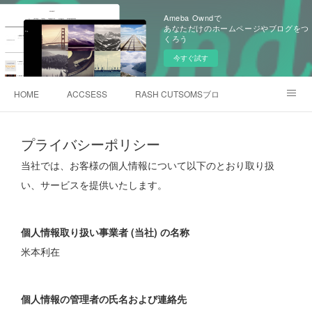
Ameba Owndで
あなただけのホームページやブログをつ
くろう
今すぐ試す
HOME
ACCSESS
RASH CUTSOMSブログ
Instagram@yonemoto
プライバシーポリシー
当社では、お客様の個人情報について以下のとおり取り扱
い、サービスを提供いたします。
個人情報取り扱い事業者 (当社) の名称
米本利在
個人情報の管理者の氏名および連絡先